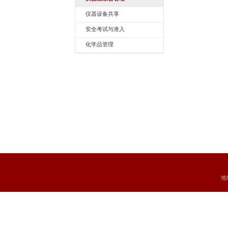
服务平台
实验室综合管理
仪器设备共享
安全考试与准入
化学品管理