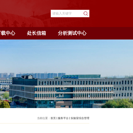
南
支部党建
安全专区
下载中